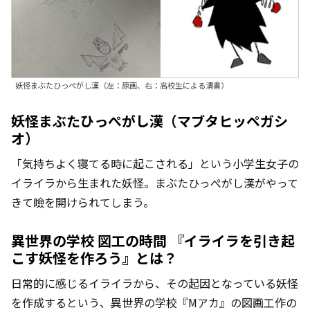
妖怪まぶたひっぺがし漢（左：原画、右：高校生による清書）
妖怪まぶたひっぺがし漢（マブタヒッペガシ
オ）
「気持ちよく寝てる時に起こされる」という小学生女子の
イライラから生まれた妖怪。まぶたひっぺがし漢がやって
きて瞼を開けられてしまう。
異世界の学校 図工の時間 『イライラを引き起
こす妖怪を作ろう』とは？
日常的に感じるイライラから、その起因となっている妖怪
を作成するという、異世界の学校『Mアカ』の図画工作の