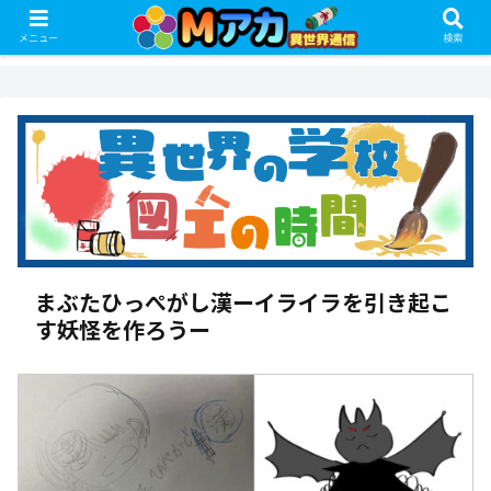
メニュー
検索
まぶたひっぺがし漢ーイライラを引き起こ
す妖怪を作ろうー