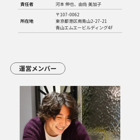
責任者
河本 伸也、由佐 美加子
〒107-0062
所在地
東京都港区南青山2-27-21
青山エムエービルディング4F
運営メンバー