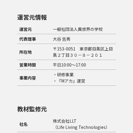
運営元情報
運営元
一般社団法人異世界の学校
代表理事
大谷 吉秀
〒153-0051 東京都目黒区上目
所在地
黒２丁目３０－８－２０１
営業時間
平日10:00～17:00
・
研修事業
事業内容
・『Mアカ』運営
教材監修元
株式会社LLT
社名
（Life Living Technologies）