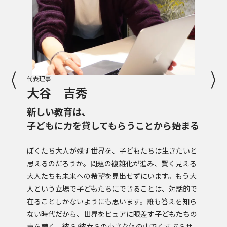
代表理事
理
大谷 吉秀
新しい教育は、
子どもに力を貸してもらうことから始まる
ぼくたち大人が残す世界を、子どもたちは生きたいと
思えるのだろうか。問題の複雑化が進み、賢く見える
大人たちも未来への希望を見出せずにいます。もう大
人という立場で子どもたちにできることは、対話的で
在ることしかないようにも思います。誰も答えを知ら
ない時代だから、世界をピュアに眼差す子どもたちの
声を聴く。彼ら/彼女らの小さな体の中でくすぶらせ