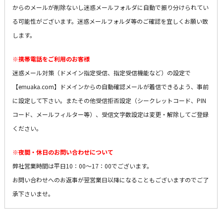
からのメールが削除ないし迷惑メールフォルダに自動で振り分けられてい
る可能性がございます。迷惑メールフォルダ等のご確認を宜しくお願い致
します。
※携帯電話をご利用のお客様
迷惑メール対策（ドメイン指定受信、指定受信機能など）の設定で
【emuaka.com】ドメインからの自動確認メールが着信できるよう、事前
に設定して下さい。またその他受信拒否設定（シークレットコード、PIN
コード、メールフィルター等）、受信文字数設定は変更・解除してご登録
ください。
※夜間・休日のお問い合わせについて
弊社営業時間は平日10：00～17：00でございます。
お問い合わせへのお返事が翌営業日以降になることもございますのでご了
承下さいませ。